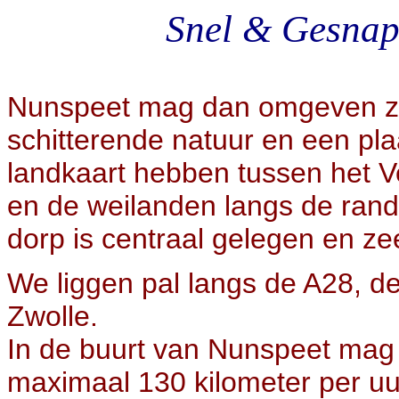
Snel & Gesnap
Nunspeet mag dan omgeven zi
schitterende natuur en een pla
landkaart hebben tussen het 
en de weilanden langs de ran
dorp is centraal gelegen en ze
We liggen pal langs de A28, d
Zwolle.
In de buurt van Nunspeet mag
maximaal 130 kilometer per uur 