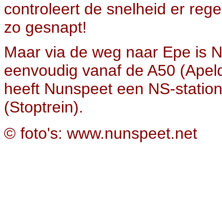
controleert de snelheid er reg
zo gesnapt!
Maar via de weg naar Epe is 
eenvoudig vanaf de A50 (Apel
heeft Nunspeet een NS-station 
(Stoptrein).
© foto's: www.nunspeet.net