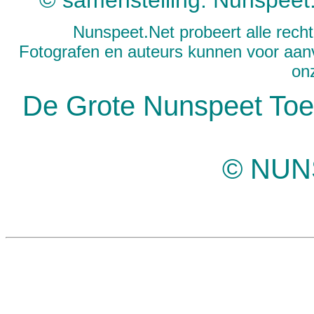
© samenstelling: Nunspeet
Nunspeet.Net probeert alle rech
Fotografen en auteurs kunnen voor aanv
on
De Grote Nunspeet Toer
© NUN