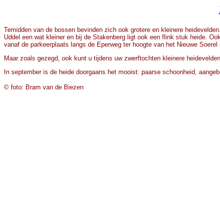
Temidden van de bossen bevinden zich ook grotere en kleinere heidevelden. 
Uddel een wat kleiner en bij de Stakenberg ligt ook een flink stuk heide. O
vanaf de parkeerplaats langs de Eperweg ter hoogte van het Nieuwe Soerel óf
Maar zoals gezegd, ook kunt u tijdens uw zwerftochten kleinere heideveld
In september is de heide doorgaans het mooist: paarse schoonheid, aangeboden
© foto: Bram van de Biezen