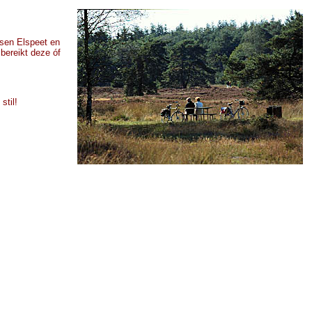
ssen Elspeet en
bereikt deze óf
stil!