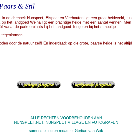
Paars & Stil
In de driehoek Nunspeet, Elspeet en Vierhouten ligt een groot heideveld, tu
ok op het landgoed Welna ligt een prachtige heide met een aantal vennen. Men 
 vanaf de parkeerplaats bij het landgoed Tongeren bij het schooltje.
en tegenkomen.
 door de natuur zelf! En inderdaad: op die grote, paarse heide is het altijd 
ALLE RECHTEN VOORBEHOUDEN AAN
NUNSPEET.NET, NUNSPEET VILLAGE EN FOTOGRAFEN
samenstelling en redactie: Gertjan van Wijk