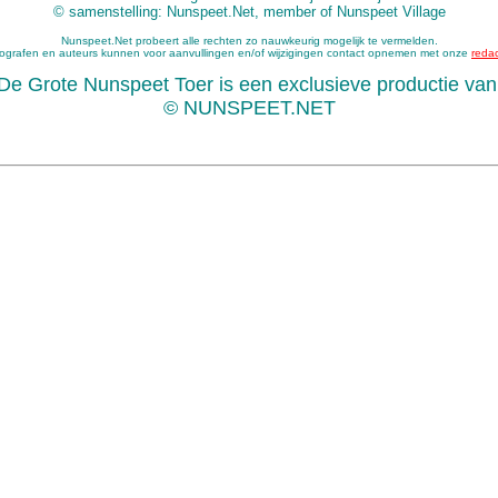
© samenstelling: Nunspeet.Net, member of Nunspeet Village
Nunspeet.Net probeert alle rechten zo nauwkeurig mogelijk te vermelden.
ografen en auteurs kunnen voor aanvullingen en/of wijzigingen contact opnemen met onze
redac
De Grote Nunspeet Toer is een exclusieve productie van
© NUNSPEET.NET