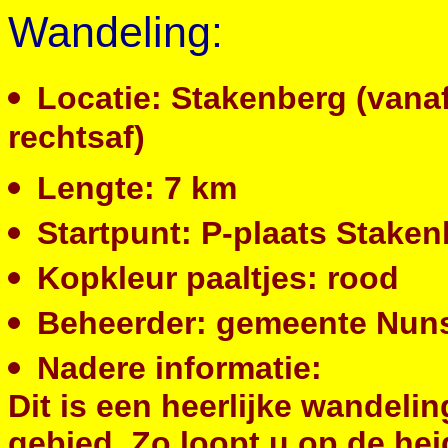
Wandeling:
Locatie: Stakenberg (vanaf
rechtsaf)
Lengte: 7 km
Startpunt: P-plaats Stake
Kopkleur paaltjes: rood
Beheerder: gemeente Nun
Nadere informatie:
Dit is een heerlijke wandeli
gebied. Zo loopt u op de he